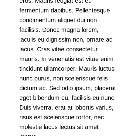
eros. Mauris feugiat est eu
fermentum dapibus. Pellentesque
condimentum aliquet dui non
facilisis. Donec magna lorem,
iaculis eu dignissim non, ornare ac
lacus. Cras vitae consectetur
mauris. In venenatis est vitae enim
tincidunt ullamcorper. Mauris luctus
nunc purus, non scelerisque felis
dictum ac. Sed odio ipsum, placerat
eget bibendum eu, facilisis eu nunc.
Duis viverra, erat at lobortis varius,
risus est scelerisque tortor, nec
molestie lacus lectus sit amet