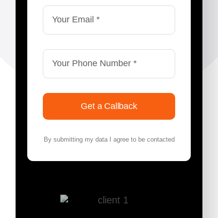
Get a Callback
By submitting my data I agree to be contacted