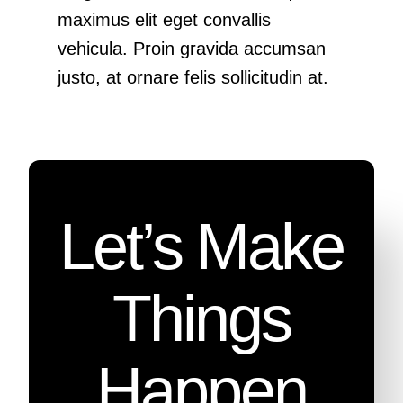
maximus elit eget convallis
vehicula. Proin gravida accumsan
justo, at ornare felis sollicitudin at.
Let’s Make
Things
Happen