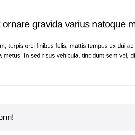
t ornare gravida varius natoque 
m, turpis orci finibus felis, mattis tempus ex dui 
 metus. In sed risus vehicula, tincidunt sem vel, dig
form!