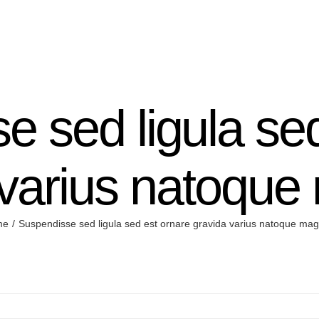
e sed ligula sed
 varius natoque
me
Suspendisse sed ligula sed est ornare gravida varius natoque mag