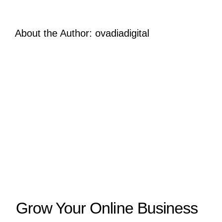
magnis?
About the Author:
ovadiadigital
Grow Your Online Business